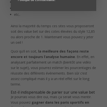
l’état de forme,
l’équipe probable,
etc..
Ainsi la majorité du temps ces sites vous proposeront
soit des value bet sur des cotes élevées du style 12,85
ou alors proche de 1. Maintenant vous pouvez y jeter
un oeil !
Quoi qu’il en soit,
la meilleure des façons reste
encore et toujours l’analyse humaine
. En effet, en
analysant parfaitement un match (bientôt une vidéo
sur le sujet), vous pourrez estimer les pourcentages de
réussite des différents événements. Bien sûr c’est
assez compliqué mais il y a un réel effet sur le long
terme.
Est-il indispensable de parier sur une value bet
Je pourrais vous dire oui, mais ça serait vous mentir.
Vous pouvez
gagner dans les paris sportifs en