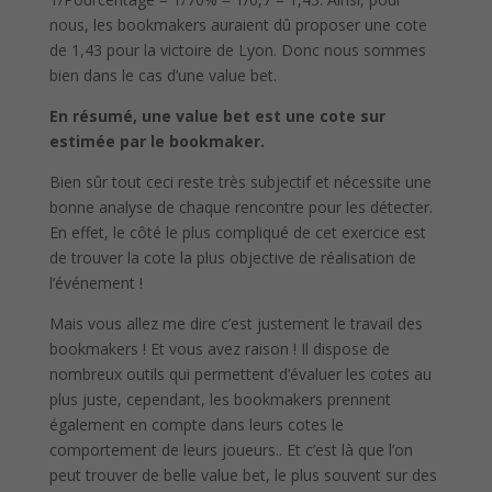
nous, les bookmakers auraient dû proposer une cote
de 1,43 pour la victoire de Lyon. Donc nous sommes
bien dans le cas d’une value bet.
En résumé, une value bet est une cote sur
estimée par le bookmaker.
Bien sûr tout ceci reste très subjectif et nécessite une
bonne analyse de chaque rencontre pour les détecter.
En effet, le côté le plus compliqué de cet exercice est
de trouver la cote la plus objective de réalisation de
l’événement !
Mais vous allez me dire c’est justement le travail des
bookmakers ! Et vous avez raison ! Il dispose de
nombreux outils qui permettent d’évaluer les cotes au
plus juste, cependant, les bookmakers prennent
également en compte dans leurs cotes le
comportement de leurs joueurs.. Et c’est là que l’on
peut trouver de belle value bet, le plus souvent sur des