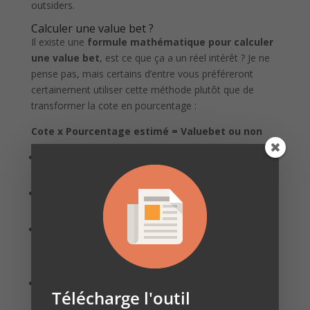
outsiders.
Calculer une value bet ?
Il existe une
formule mathématique pour calculer
une value bet
, est ce que ça a un réel intérêt ? Je ne
pense pas, mais certains d’entre vous préféreront
certainement utiliser cette méthode plutôt que de
transformer la cote en pourcentage :
Cote x Pourcentage estimé = Valuebet ou non
Cote x Pourcentage estimé =< 1 il n’y a pas de value
bet
Cote x Pourcentage estimé >1, il y a bien une value
bet
Donc en reprenant l’exemple précédent 70% x 1.80 =
0.7*1.80 = 1.26 > 1, nous sommes bien dans le cas
d’une value bet.
En modifiant quelque peu l’exemple précédent, on
Télécharge l'outil
estime à 40% la probabilité de la victoire de Lyon,