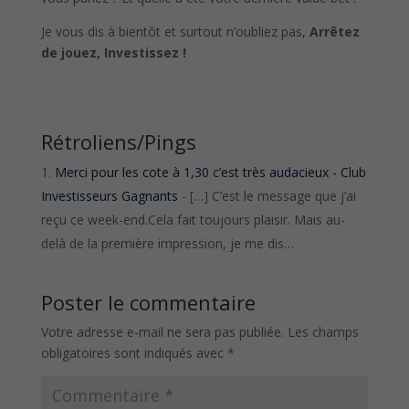
Je vous dis à bientôt et surtout n’oubliez pas,
Arrêtez
de jouez, Investissez !
Rétroliens/Pings
Merci pour les cote à 1,30 c’est très audacieux - Club
Investisseurs Gagnants
- […] C’est le message que j’ai
reçu ce week-end.Cela fait toujours plaisir. Mais au-
delà de la première impression, je me dis…
Poster le commentaire
Votre adresse e-mail ne sera pas publiée.
Les champs
obligatoires sont indiqués avec
*