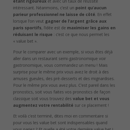
étant rigoureux
et avec un taux de réussite
intéressant. Néanmoins, c’est un
point qu’aucun
parieur professionnel ne laisse de côté
. En effet
lorsque l’on veut
gagner de l’argent grâce aux
paris sportifs
, l’idée est de
maximiser les gains en
réduisant le risque
: c’est ce que nous permet les
« value bet ».
Pour le comparer avec un exemple, si vous êtes déjà
aller dans un restaurant semi-gastronomique voir
gastronomique, vous commandez un menu ! Mais
surprise pour le même prix vous avez le droit à des
amuses gueules, des pré-desserts et des mignardises.
Pour le même prix vous avez plus. C’est pareil dans les
pronostics, soit vous faites vos pronostics de façon
classique soit vous trouvez des
value bet et vous
augmentez votre rentabilité
sur ce placement !
Et voilà c’est terminé, dites moi en commentaire si
pour vous les value bet sont indispensables quand
vous pariez ? Et quelle a été votre dernière value bet !