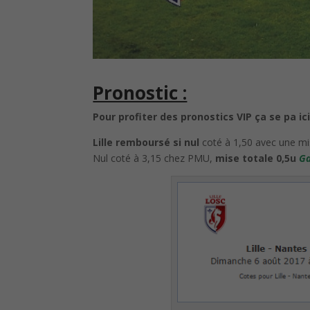
Pronostic :
Pour profiter des pronostics VIP ça se pa i
Lille remboursé si nul
coté à 1,50 avec une mi
Nul coté à 3,15 chez PMU,
mise totale 0,5u
G