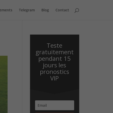
sements
Telegram
Blog
Contact
Teste
gratuitement
pendant 15
jours les
pronostics
VIP