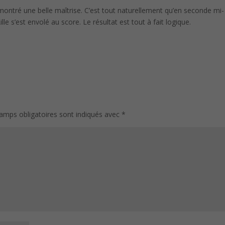
montré une belle maîtrise. C’est tout naturellement qu’en seconde mi-
e s’est envolé au score. Le résultat est tout à fait logique.
amps obligatoires sont indiqués avec
*