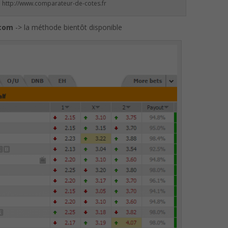
: http://www.comparateur-de-cotes.fr
.com
-> la méthode bientôt disponible