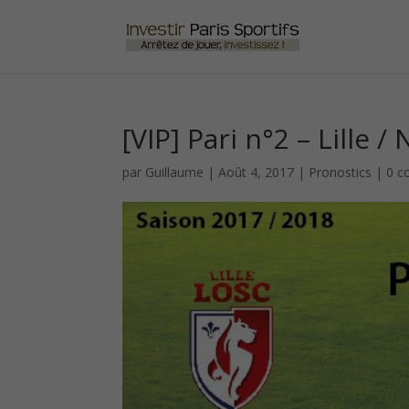
[VIP] Pari n°2 – Lille 
par
Guillaume
|
Août 4, 2017
|
Pronostics
|
0 c