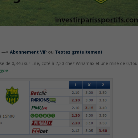
ci —>
Abonnement VIP
ou
Testez gratuitement
se de 0,34u sur Lille, coté à 2,20 chez Winamax et une mise de 0,16u
agné