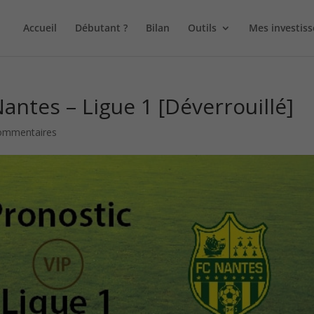
Accueil
Débutant ?
Bilan
Outils
Mes investis
/ Nantes – Ligue 1 [Déverrouillé]
ommentaires