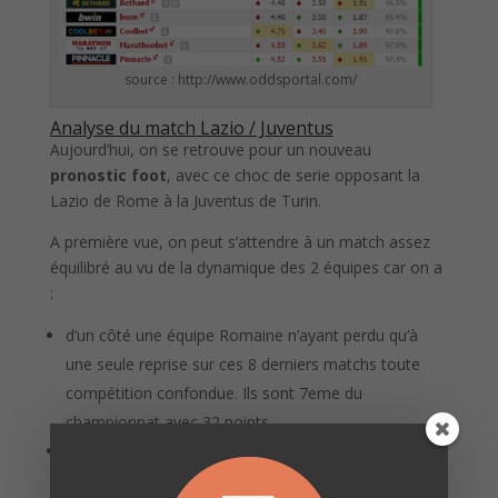
source : http://www.oddsportal.com/
Analyse du match Lazio / Juventus
Aujourd’hui, on se retrouve pour un nouveau
pronostic foot
, avec ce choc de serie opposant la
Lazio de Rome à la Juventus de Turin.
A première vue, on peut s’attendre à un match assez
équilibré au vu de la dynamique des 2 équipes car on a
:
d’un côté une équipe Romaine n’ayant perdu qu’à
une seule reprise sur ces 8 derniers matchs toute
compétition confondue. Ils sont 7eme du
championnat avec 32 points
de l’autre côté une équipe de la Juventus, invaincu en
serie A avec notamment 18 victoires en 20 matchs,