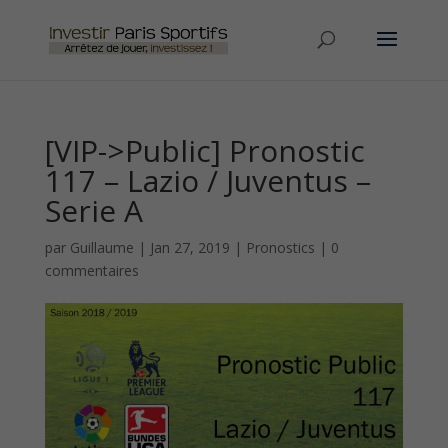
[VIP->Public] Pronostic
117 – Lazio / Juventus –
Serie A
par
Guillaume
|
Jan 27, 2019
|
Pronostics
|
0
commentaires